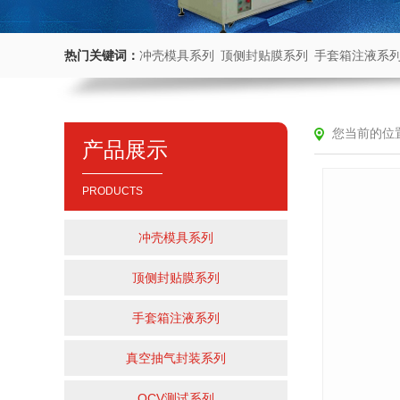
热门关键词：
冲壳模具系列
顶侧封贴膜系列
手套箱注液系
您当前的位
产品展示
PRODUCTS
冲壳模具系列
顶侧封贴膜系列
手套箱注液系列
真空抽气封装系列
OCV测试系列