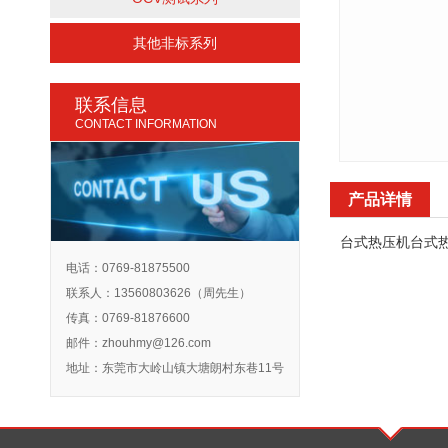
其他非标系列
联系信息
CONTACT INFORMATION
产品详情
台式热压机台式
电话：0769-81875500
联系人：13560803626（周先生）
传真：0769-81876600
邮件：
zhouhmy@126.com
地址：东莞市大岭山镇大塘朗村东巷11号