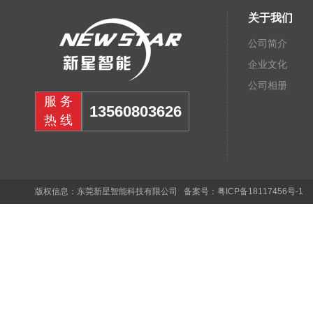
关于我们
公司简介
企业文化
公司相册
服务
13560803626
热线
版权信息：东莞新星智能科技有限公司 备案号：
粤ICP备18117456号-1