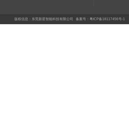
版权信息：东莞新星智能科技有限公司 备案号：
粤ICP备18117456号-1