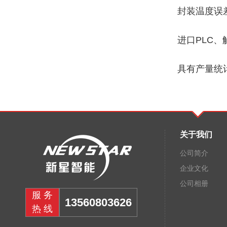
封装温度误差
进口PLC、
具有产量统
关于我们
公司简介
企业文化
公司相册
服务
13560803626
热线